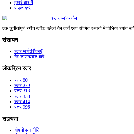
हमारे बारे में
संपर्क करें
कलर ब्लॉक जैम
एक चुनौतीपूर्ण रंगीन ब्लॉक पहेली गेम जहाँ आप सीमित स्थानों में विभिन्न रंग
संसाधन
स्तर मार्गदर्शिकाएँ
गेम डाउनलोड करें
लोकप्रिय स्तर
स्तर 80
स्तर 279
स्तर 318
स्तर 338
स्तर 414
स्तर 996
सहायता
गोपनीयता नीति