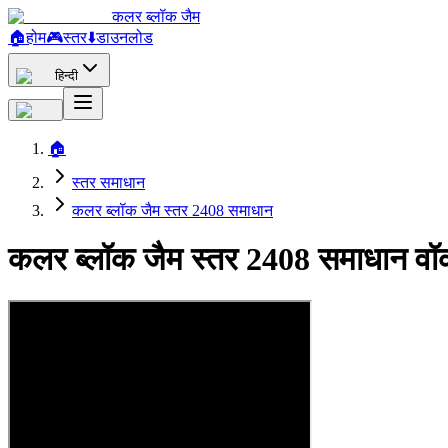
कलर ब्लॉक जैम
🏠
होम
🎮
स्तर
⬇️
डाउनलोड
हिन्दी
🏠
स्तर समाधान
कलर ब्लॉक जैम स्तर 2408 समाधान
कलर ब्लॉक जैम स्तर 2408 समाधान वॉ