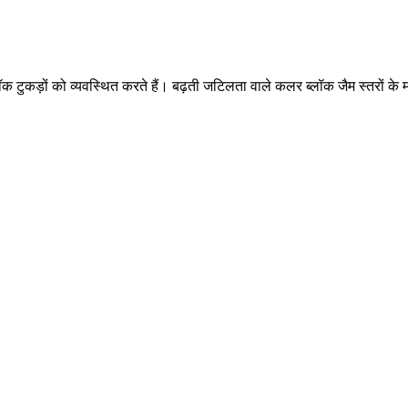
ीन ब्लॉक टुकड़ों को व्यवस्थित करते हैं। बढ़ती जटिलता वाले कलर ब्लॉक जैम स्तर