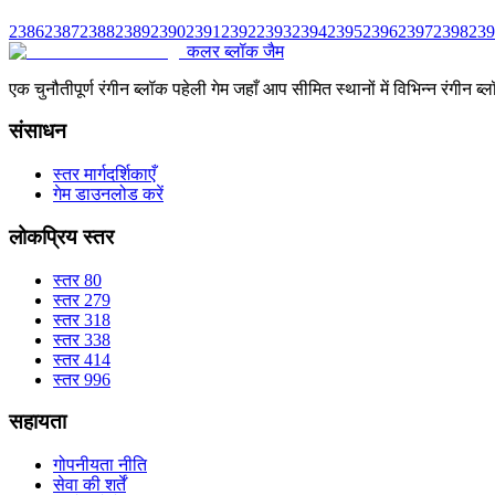
2386
2387
2388
2389
2390
2391
2392
2393
2394
2395
2396
2397
2398
239
कलर ब्लॉक जैम
एक चुनौतीपूर्ण रंगीन ब्लॉक पहेली गेम जहाँ आप सीमित स्थानों में विभिन्न रंग
संसाधन
स्तर मार्गदर्शिकाएँ
गेम डाउनलोड करें
लोकप्रिय स्तर
स्तर 80
स्तर 279
स्तर 318
स्तर 338
स्तर 414
स्तर 996
सहायता
गोपनीयता नीति
सेवा की शर्तें