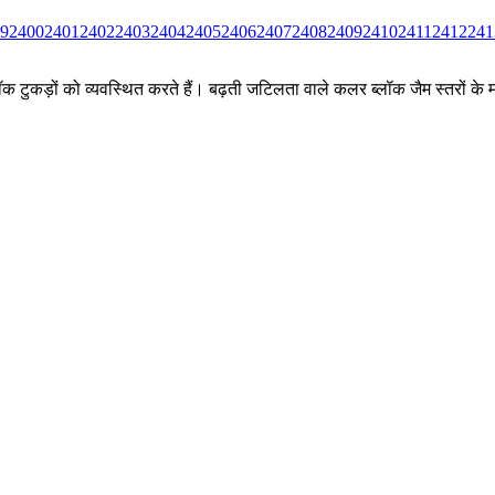
9
2400
2401
2402
2403
2404
2405
2406
2407
2408
2409
2410
2411
2412
241
ीन ब्लॉक टुकड़ों को व्यवस्थित करते हैं। बढ़ती जटिलता वाले कलर ब्लॉक जैम स्तर