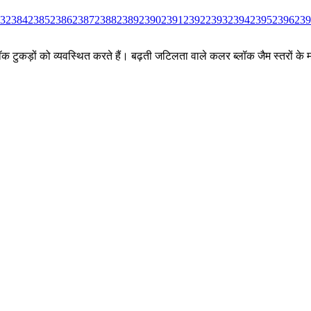
3
2384
2385
2386
2387
2388
2389
2390
2391
2392
2393
2394
2395
2396
239
ीन ब्लॉक टुकड़ों को व्यवस्थित करते हैं। बढ़ती जटिलता वाले कलर ब्लॉक जैम स्तर