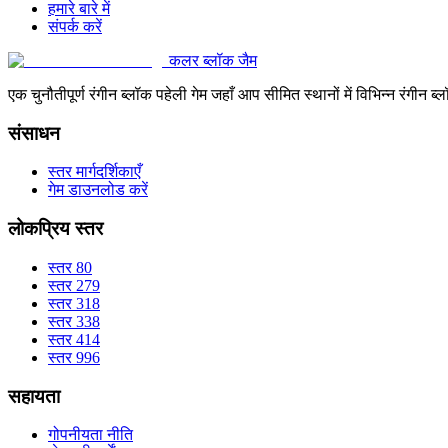
हमारे बारे में
संपर्क करें
कलर ब्लॉक जैम
एक चुनौतीपूर्ण रंगीन ब्लॉक पहेली गेम जहाँ आप सीमित स्थानों में विभिन्न रंग
संसाधन
स्तर मार्गदर्शिकाएँ
गेम डाउनलोड करें
लोकप्रिय स्तर
स्तर 80
स्तर 279
स्तर 318
स्तर 338
स्तर 414
स्तर 996
सहायता
गोपनीयता नीति