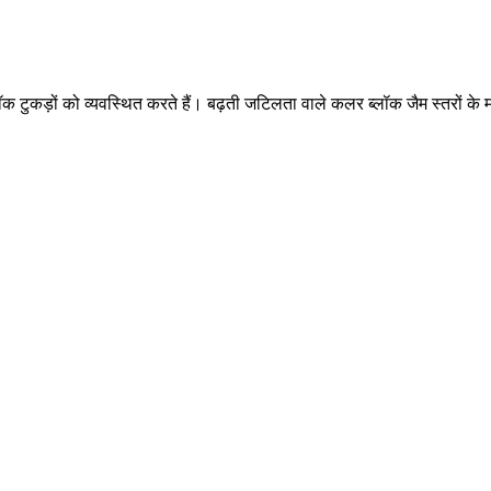
ीन ब्लॉक टुकड़ों को व्यवस्थित करते हैं। बढ़ती जटिलता वाले कलर ब्लॉक जैम स्तर