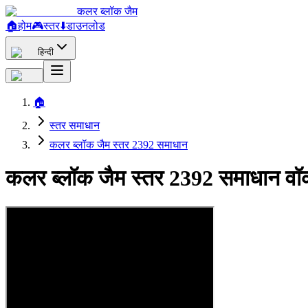
कलर ब्लॉक जैम
🏠
होम
🎮
स्तर
⬇️
डाउनलोड
हिन्दी
🏠
स्तर समाधान
कलर ब्लॉक जैम स्तर 2392 समाधान
कलर ब्लॉक जैम स्तर 2392 समाधान वॉ