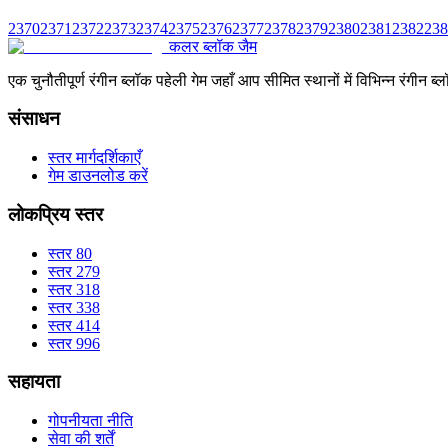
2370
2371
2372
2373
2374
2375
2376
2377
2378
2379
2380
2381
2382
238
कलर ब्लॉक जैम
एक चुनौतीपूर्ण रंगीन ब्लॉक पहेली गेम जहाँ आप सीमित स्थानों में विभिन्न रंग
संसाधन
स्तर मार्गदर्शिकाएँ
गेम डाउनलोड करें
लोकप्रिय स्तर
स्तर 80
स्तर 279
स्तर 318
स्तर 338
स्तर 414
स्तर 996
सहायता
गोपनीयता नीति
सेवा की शर्तें