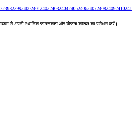
7
2398
2399
2400
2401
2402
2403
2404
2405
2406
2407
2408
2409
2410
241
ों के माध्यम से अपनी स्थानिक जागरूकता और योजना कौशल का परीक्षण करें।