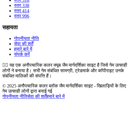
स्तर 318
स्तर 338
स्तर 414
स्तर 996
सहायता
गोपनीयता नीति
सेवा की शर्तें
हमारे बारे में
संपर्क करें
👉🏻
यह एक अनौपचारिक कलर क्यूब जैम मार्गदर्शिका साइट है जिसे गेम उत्साही
लोगों ने बनाया है। सभी गेम संबंधित सामग्री, ट्रेडमार्क और कॉपीराइट उनके
संबंधित मालिकों की संपत्ति हैं।
© 2025 अनौपचारिक कलर ब्लॉक जैम मार्गदर्शिका साइट - खिलाड़ियों के लिए
गेम उत्साही लोगों द्वारा बनाई गई
गोपनीयता नीति
सेवा की शर्तें
हमारे बारे में