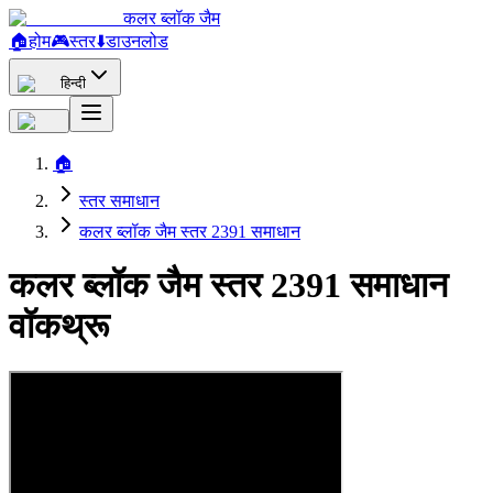
कलर ब्लॉक जैम
🏠
होम
🎮
स्तर
⬇️
डाउनलोड
हिन्दी
🏠
स्तर समाधान
कलर ब्लॉक जैम स्तर 2391 समाधान
कलर ब्लॉक जैम स्तर 2391 समाधान
वॉकथ्रू