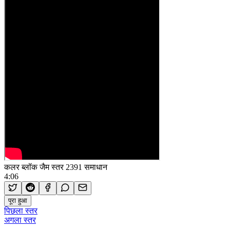
कलर ब्लॉक जैम स्तर 2391 समाधान
4:06
पूरा हुआ
पिछला स्तर
अगला स्तर