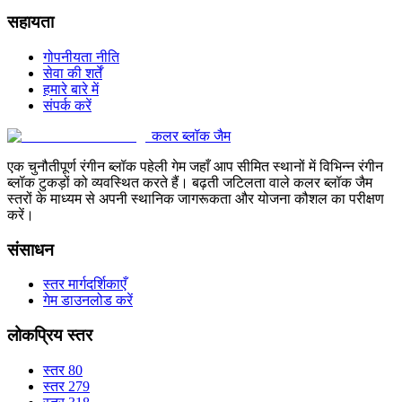
सहायता
गोपनीयता नीति
सेवा की शर्तें
हमारे बारे में
संपर्क करें
कलर ब्लॉक जैम
एक चुनौतीपूर्ण रंगीन ब्लॉक पहेली गेम जहाँ आप सीमित स्थानों में विभिन्न रंगीन
ब्लॉक टुकड़ों को व्यवस्थित करते हैं। बढ़ती जटिलता वाले कलर ब्लॉक जैम
स्तरों के माध्यम से अपनी स्थानिक जागरूकता और योजना कौशल का परीक्षण
करें।
संसाधन
स्तर मार्गदर्शिकाएँ
गेम डाउनलोड करें
लोकप्रिय स्तर
स्तर 80
स्तर 279