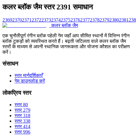
कलर ब्लॉक जैम स्तर 2391 समाधान
2369
2370
2371
2372
2373
2374
2375
2376
2377
2378
2379
2380
2381
238
कलर ब्लॉक जैम
एक चुनौतीपूर्ण रंगीन ब्लॉक पहेली गेम जहाँ आप सीमित स्थानों में विभिन्न रंगीन
ब्लॉक टुकड़ों को व्यवस्थित करते हैं। बढ़ती जटिलता वाले कलर ब्लॉक जैम
स्तरों के माध्यम से अपनी स्थानिक जागरूकता और योजना कौशल का परीक्षण
करें।
संसाधन
स्तर मार्गदर्शिकाएँ
गेम डाउनलोड करें
लोकप्रिय स्तर
स्तर 80
स्तर 279
स्तर 318
स्तर 338
स्तर 414
स्तर 996