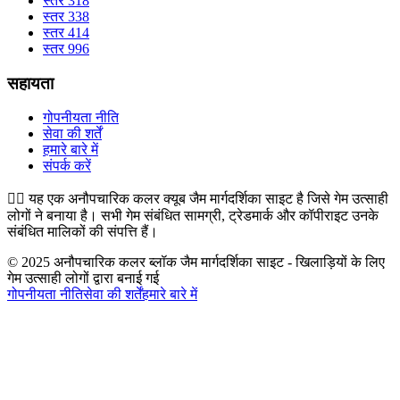
स्तर 318
स्तर 338
स्तर 414
स्तर 996
सहायता
गोपनीयता नीति
सेवा की शर्तें
हमारे बारे में
संपर्क करें
👉🏻
यह एक अनौपचारिक कलर क्यूब जैम मार्गदर्शिका साइट है जिसे गेम उत्साही
लोगों ने बनाया है। सभी गेम संबंधित सामग्री, ट्रेडमार्क और कॉपीराइट उनके
संबंधित मालिकों की संपत्ति हैं।
© 2025 अनौपचारिक कलर ब्लॉक जैम मार्गदर्शिका साइट - खिलाड़ियों के लिए
गेम उत्साही लोगों द्वारा बनाई गई
गोपनीयता नीति
सेवा की शर्तें
हमारे बारे में