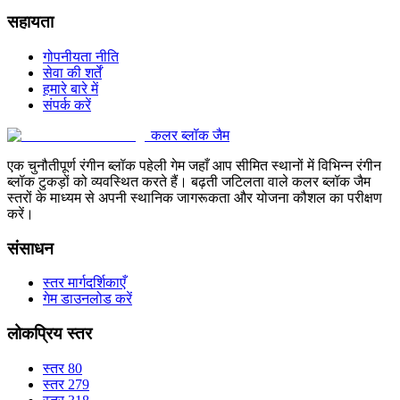
सहायता
गोपनीयता नीति
सेवा की शर्तें
हमारे बारे में
संपर्क करें
कलर ब्लॉक जैम
एक चुनौतीपूर्ण रंगीन ब्लॉक पहेली गेम जहाँ आप सीमित स्थानों में विभिन्न रंगीन
ब्लॉक टुकड़ों को व्यवस्थित करते हैं। बढ़ती जटिलता वाले कलर ब्लॉक जैम
स्तरों के माध्यम से अपनी स्थानिक जागरूकता और योजना कौशल का परीक्षण
करें।
संसाधन
स्तर मार्गदर्शिकाएँ
गेम डाउनलोड करें
लोकप्रिय स्तर
स्तर 80
स्तर 279