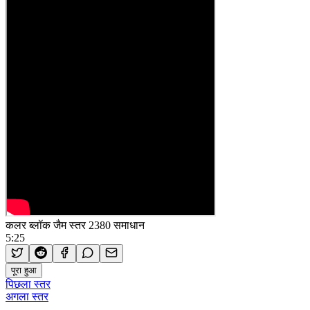
कलर ब्लॉक जैम स्तर 2380 समाधान
5:25
पूरा हुआ
पिछला स्तर
अगला स्तर