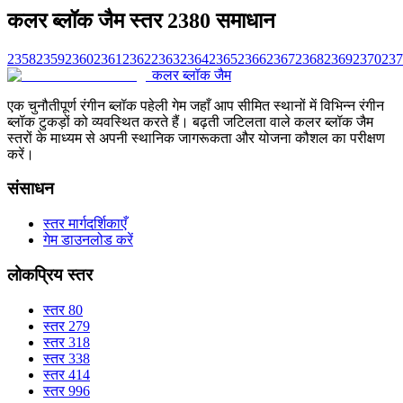
कलर ब्लॉक जैम स्तर 2380 समाधान
2358
2359
2360
2361
2362
2363
2364
2365
2366
2367
2368
2369
2370
237
कलर ब्लॉक जैम
एक चुनौतीपूर्ण रंगीन ब्लॉक पहेली गेम जहाँ आप सीमित स्थानों में विभिन्न रंगीन
ब्लॉक टुकड़ों को व्यवस्थित करते हैं। बढ़ती जटिलता वाले कलर ब्लॉक जैम
स्तरों के माध्यम से अपनी स्थानिक जागरूकता और योजना कौशल का परीक्षण
करें।
संसाधन
स्तर मार्गदर्शिकाएँ
गेम डाउनलोड करें
लोकप्रिय स्तर
स्तर 80
स्तर 279
स्तर 318
स्तर 338
स्तर 414
स्तर 996