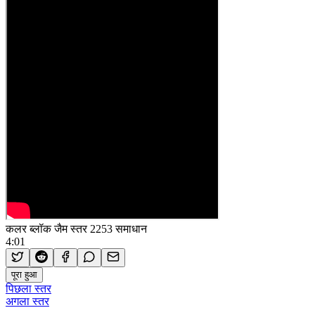
कलर ब्लॉक जैम स्तर 2253 समाधान
4:01
पूरा हुआ
पिछला स्तर
अगला स्तर