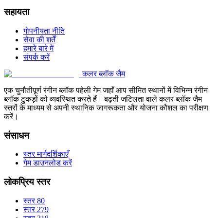
सहायता
गोपनीयता नीति
सेवा की शर्तें
हमारे बारे में
संपर्क करें
कलर ब्लॉक जैम
एक चुनौतीपूर्ण रंगीन ब्लॉक पहेली गेम जहाँ आप सीमित स्थानों में विभिन्न रंगीन
ब्लॉक टुकड़ों को व्यवस्थित करते हैं। बढ़ती जटिलता वाले कलर ब्लॉक जैम
स्तरों के माध्यम से अपनी स्थानिक जागरूकता और योजना कौशल का परीक्षण
करें।
संसाधन
स्तर मार्गदर्शिकाएँ
गेम डाउनलोड करें
लोकप्रिय स्तर
स्तर 80
स्तर 279