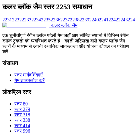
कलर ब्लॉक जैम स्तर 2253 समाधान
2231
2232
2233
2234
2235
2236
2237
2238
2239
2240
2241
2242
2243
224
कलर ब्लॉक जैम
एक चुनौतीपूर्ण रंगीन ब्लॉक पहेली गेम जहाँ आप सीमित स्थानों में विभिन्न रंगीन
ब्लॉक टुकड़ों को व्यवस्थित करते हैं। बढ़ती जटिलता वाले कलर ब्लॉक जैम
स्तरों के माध्यम से अपनी स्थानिक जागरूकता और योजना कौशल का परीक्षण
करें।
संसाधन
स्तर मार्गदर्शिकाएँ
गेम डाउनलोड करें
लोकप्रिय स्तर
स्तर 80
स्तर 279
स्तर 318
स्तर 338
स्तर 414
स्तर 996