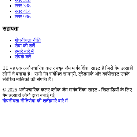
स्तर 318
स्तर 338
स्तर 414
स्तर 996
सहायता
गोपनीयता नीति
सेवा की शर्तें
हमारे बारे में
संपर्क करें
👉🏻
यह एक अनौपचारिक कलर क्यूब जैम मार्गदर्शिका साइट है जिसे गेम उत्साही
लोगों ने बनाया है। सभी गेम संबंधित सामग्री, ट्रेडमार्क और कॉपीराइट उनके
संबंधित मालिकों की संपत्ति हैं।
© 2025 अनौपचारिक कलर ब्लॉक जैम मार्गदर्शिका साइट - खिलाड़ियों के लिए
गेम उत्साही लोगों द्वारा बनाई गई
गोपनीयता नीति
सेवा की शर्तें
हमारे बारे में