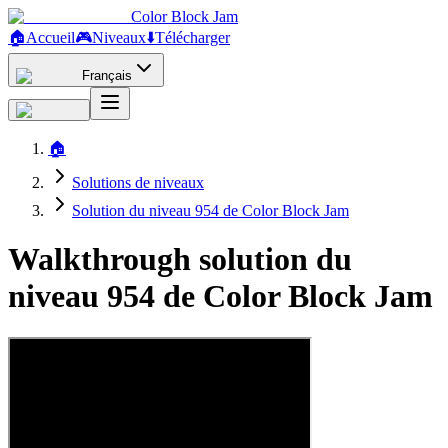
Color Block Jam
🏠
Accueil
🎮
Niveaux
⬇️
Télécharger
Français
🏠
Solutions de niveaux
Solution du niveau 954 de Color Block Jam
Walkthrough solution du
niveau 954 de Color Block Jam