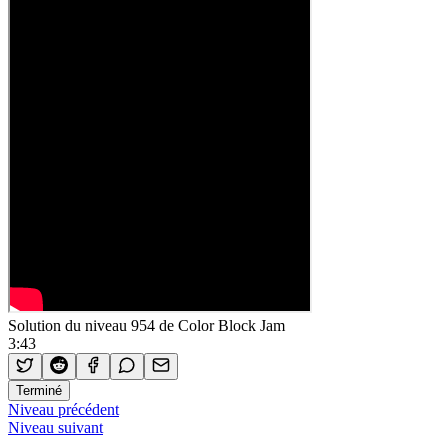
Solution du niveau 954 de Color Block Jam
3:43
Terminé
Niveau précédent
Niveau suivant