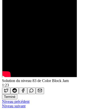
Solution du niveau 83 de Color Block Jam
1:23
Terminé
Niveau précédent
Niveau suivant