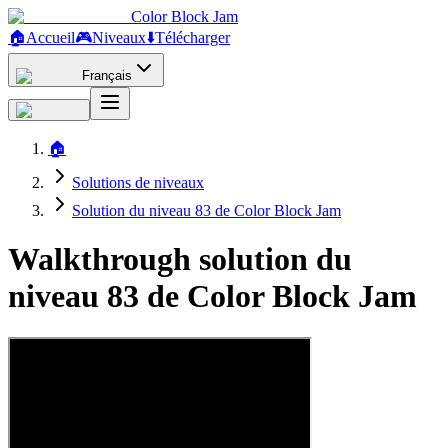
Color Block Jam
🏠
Accueil
🎮
Niveaux
⬇️
Télécharger
Français
🏠
Solutions de niveaux
Solution du niveau 83 de Color Block Jam
Walkthrough solution du
niveau 83 de Color Block Jam