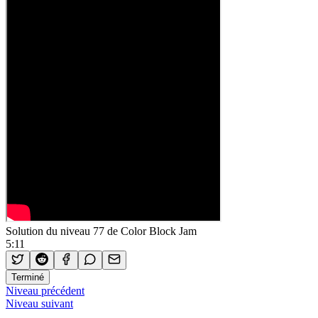
Solution du niveau 77 de Color Block Jam
5:11
Terminé
Niveau précédent
Niveau suivant