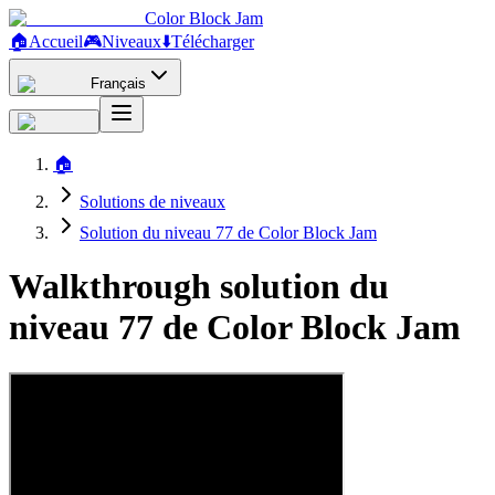
Color Block Jam
🏠
Accueil
🎮
Niveaux
⬇️
Télécharger
Français
🏠
Solutions de niveaux
Solution du niveau 77 de Color Block Jam
Walkthrough solution du
niveau 77 de Color Block Jam