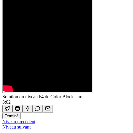
Solution du niveau 64 de Color Block Jam
3:02
Terminé
Niveau précédent
Niveau suivant