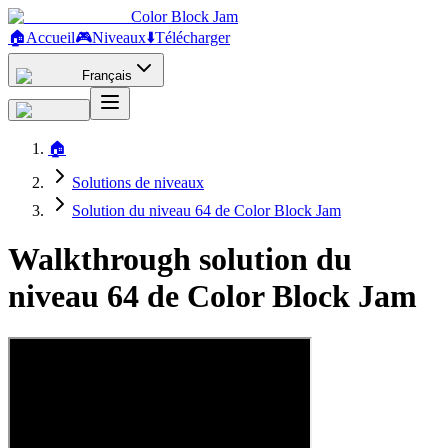
Color Block Jam
🏠
Accueil
🎮
Niveaux
⬇️
Télécharger
Français
🏠
Solutions de niveaux
Solution du niveau 64 de Color Block Jam
Walkthrough solution du
niveau 64 de Color Block Jam