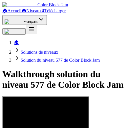
Color Block Jam
🏠
Accueil
🎮
Niveaux
⬇️
Télécharger
Français
🏠
Solutions de niveaux
Solution du niveau 577 de Color Block Jam
Walkthrough solution du
niveau 577 de Color Block Jam