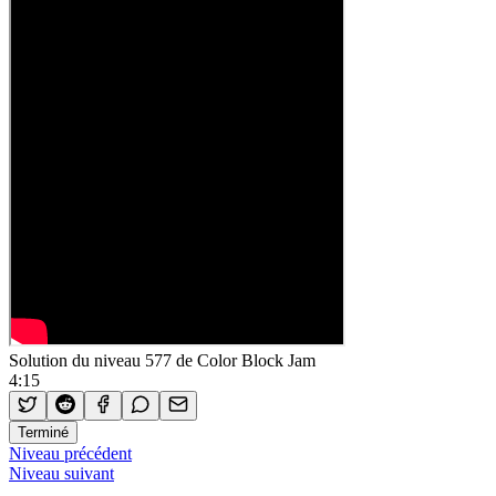
Solution du niveau 577 de Color Block Jam
4:15
Terminé
Niveau précédent
Niveau suivant