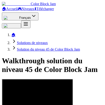
Color Block Jam
🏠
Accueil
🎮
Niveaux
⬇️
Télécharger
Français
🏠
Solutions de niveaux
Solution du niveau 45 de Color Block Jam
Walkthrough solution du
niveau 45 de Color Block Jam