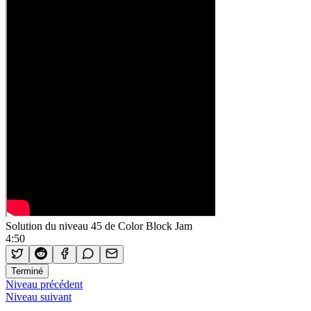
Solution du niveau 45 de Color Block Jam
4:50
Terminé
Niveau précédent
Niveau suivant