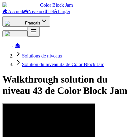
Color Block Jam
🏠
Accueil
🎮
Niveaux
⬇️
Télécharger
Français
🏠
Solutions de niveaux
Solution du niveau 43 de Color Block Jam
Walkthrough solution du
niveau 43 de Color Block Jam