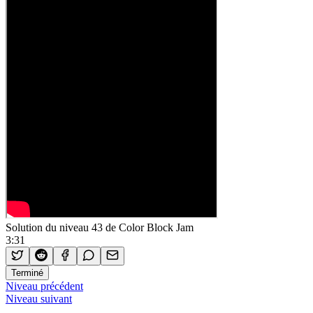
Solution du niveau 43 de Color Block Jam
3:31
Terminé
Niveau précédent
Niveau suivant