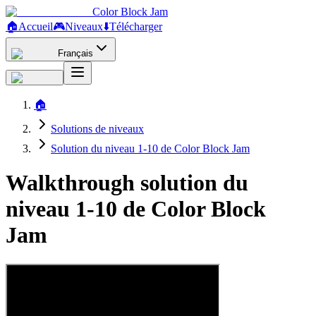
Color Block Jam
🏠
Accueil
🎮
Niveaux
⬇️
Télécharger
Français
🏠
Solutions de niveaux
Solution du niveau 1-10 de Color Block Jam
Walkthrough solution du
niveau 1-10 de Color Block
Jam