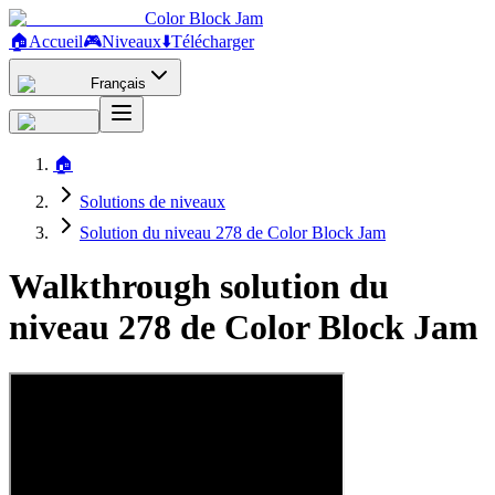
Color Block Jam
🏠
Accueil
🎮
Niveaux
⬇️
Télécharger
Français
🏠
Solutions de niveaux
Solution du niveau 278 de Color Block Jam
Walkthrough solution du
niveau 278 de Color Block Jam