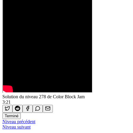
Solution du niveau 278 de Color Block Jam
3:21
Terminé
Niveau précédent
Niveau suivant