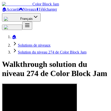
Color Block Jam
🏠
Accueil
🎮
Niveaux
⬇️
Télécharger
Français
🏠
Solutions de niveaux
Solution du niveau 274 de Color Block Jam
Walkthrough solution du
niveau 274 de Color Block Jam