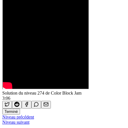
Solution du niveau 274 de Color Block Jam
3:06
Terminé
Niveau précédent
Niveau suivant