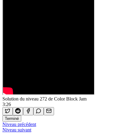
Solution du niveau 272 de Color Block Jam
3:26
Terminé
Niveau précédent
Niveau suivant