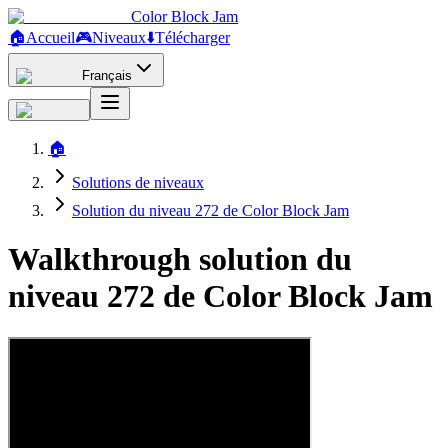
Color Block Jam
🏠
Accueil
🎮
Niveaux
⬇️
Télécharger
Français
🏠
Solutions de niveaux
Solution du niveau 272 de Color Block Jam
Walkthrough solution du
niveau 272 de Color Block Jam