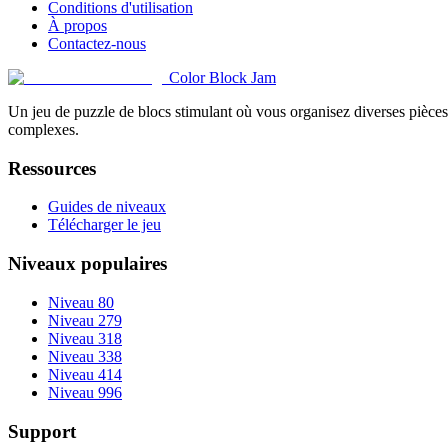
Conditions d'utilisation
À propos
Contactez-nous
Color Block Jam
Un jeu de puzzle de blocs stimulant où vous organisez diverses pièces 
complexes.
Ressources
Guides de niveaux
Télécharger le jeu
Niveaux populaires
Niveau 80
Niveau 279
Niveau 318
Niveau 338
Niveau 414
Niveau 996
Support