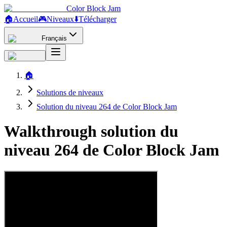
Color Block Jam
🏠
Accueil
🎮
Niveaux
⬇️
Télécharger
Français
🏠
Solutions de niveaux
Solution du niveau 264 de Color Block Jam
Walkthrough solution du
niveau 264 de Color Block Jam