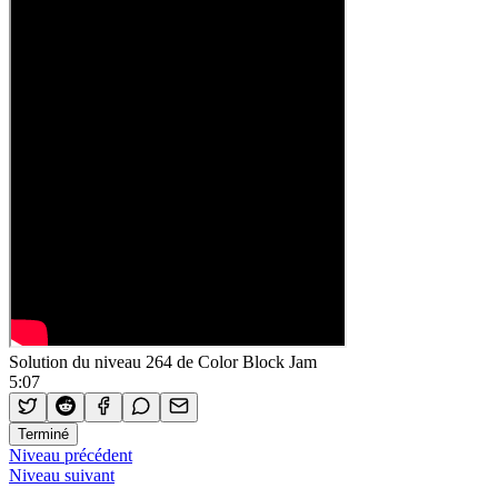
Solution du niveau 264 de Color Block Jam
5:07
Terminé
Niveau précédent
Niveau suivant