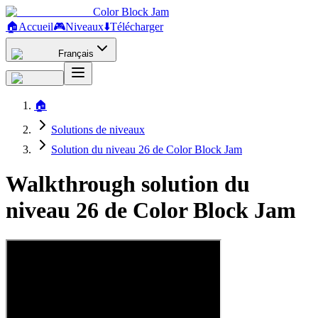
Color Block Jam
🏠
Accueil
🎮
Niveaux
⬇️
Télécharger
Français
🏠
Solutions de niveaux
Solution du niveau 26 de Color Block Jam
Walkthrough solution du
niveau 26 de Color Block Jam