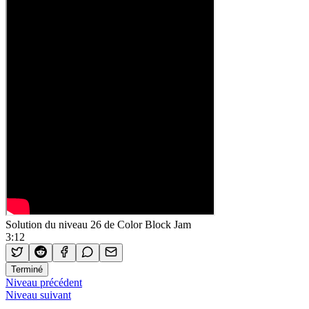
Solution du niveau 26 de Color Block Jam
3:12
Terminé
Niveau précédent
Niveau suivant