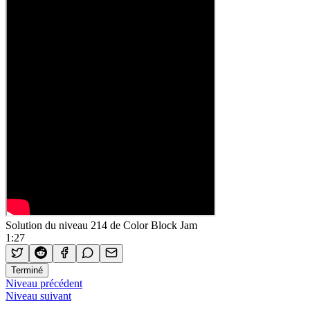
Solution du niveau 214 de Color Block Jam
1:27
Terminé
Niveau précédent
Niveau suivant