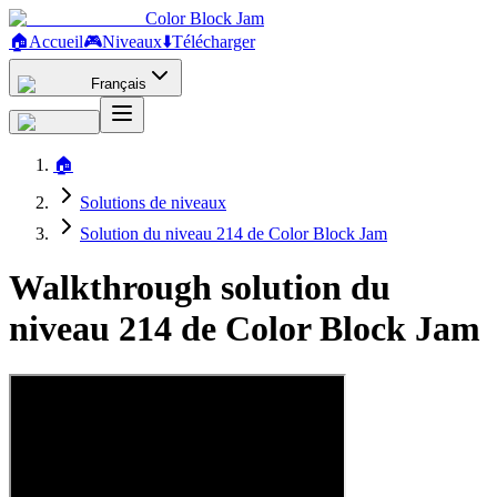
Color Block Jam
🏠
Accueil
🎮
Niveaux
⬇️
Télécharger
Français
🏠
Solutions de niveaux
Solution du niveau 214 de Color Block Jam
Walkthrough solution du
niveau 214 de Color Block Jam