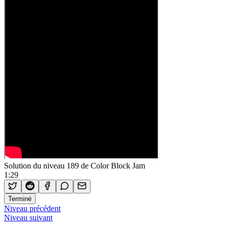
Solution du niveau 189 de Color Block Jam
1:29
Terminé
Niveau précédent
Niveau suivant