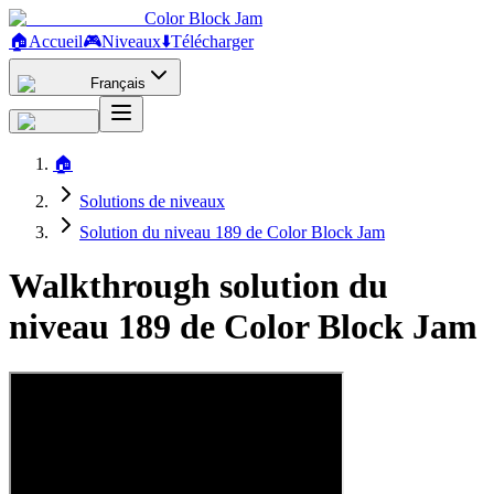
Color Block Jam
🏠
Accueil
🎮
Niveaux
⬇️
Télécharger
Français
🏠
Solutions de niveaux
Solution du niveau 189 de Color Block Jam
Walkthrough solution du
niveau 189 de Color Block Jam