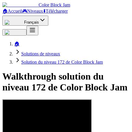
Color Block Jam
🏠
Accueil
🎮
Niveaux
⬇️
Télécharger
Français
🏠
Solutions de niveaux
Solution du niveau 172 de Color Block Jam
Walkthrough solution du
niveau 172 de Color Block Jam