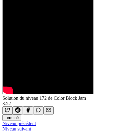
Solution du niveau 172 de Color Block Jam
3:52
Terminé
Niveau précédent
Niveau suivant