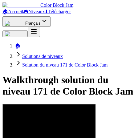
Color Block Jam
🏠
Accueil
🎮
Niveaux
⬇️
Télécharger
Français
🏠
Solutions de niveaux
Solution du niveau 171 de Color Block Jam
Walkthrough solution du
niveau 171 de Color Block Jam