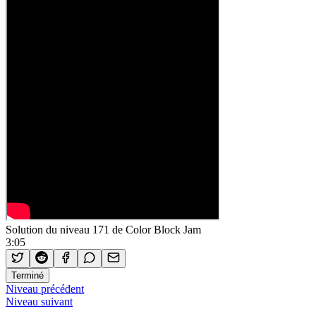
Solution du niveau 171 de Color Block Jam
3:05
Terminé
Niveau précédent
Niveau suivant