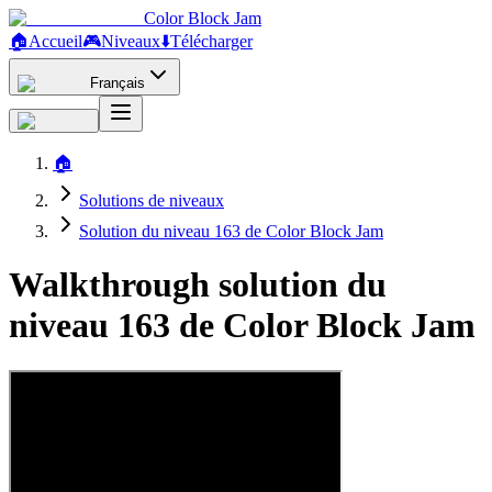
Color Block Jam
🏠
Accueil
🎮
Niveaux
⬇️
Télécharger
Français
🏠
Solutions de niveaux
Solution du niveau 163 de Color Block Jam
Walkthrough solution du
niveau 163 de Color Block Jam