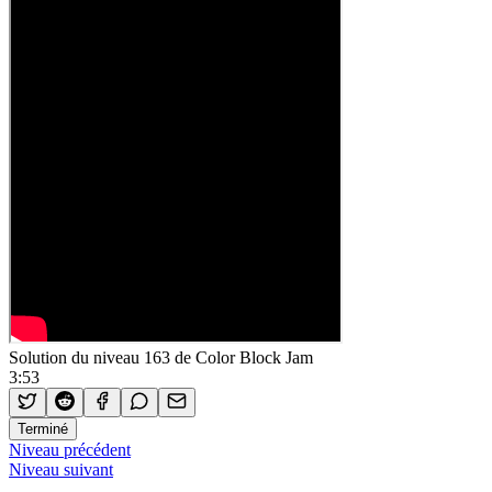
Solution du niveau 163 de Color Block Jam
3:53
Terminé
Niveau précédent
Niveau suivant