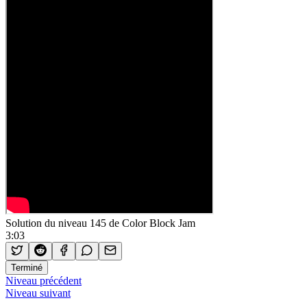
Solution du niveau 145 de Color Block Jam
3:03
Terminé
Niveau précédent
Niveau suivant