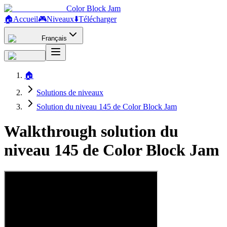
Color Block Jam
🏠
Accueil
🎮
Niveaux
⬇️
Télécharger
Français
🏠
Solutions de niveaux
Solution du niveau 145 de Color Block Jam
Walkthrough solution du
niveau 145 de Color Block Jam