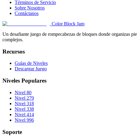
Términos de Servicio
Sobre Nosotros
Contáctanos
Color Block Jam
Un desafiante juego de rompecabezas de bloques donde organizas pieza
complejos.
Recursos
Guías de Niveles
Descargar Juego
Niveles Populares
Nivel 80
Nivel 279
Nivel 318
Nivel 338
Nivel 414
Nivel 996
Soporte