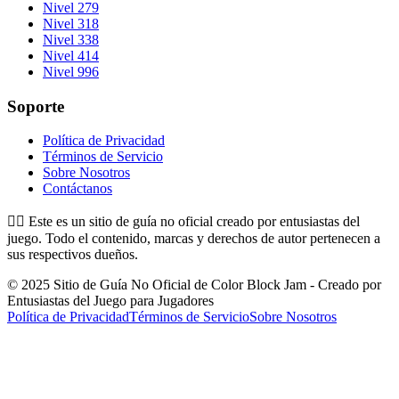
Nivel 279
Nivel 318
Nivel 338
Nivel 414
Nivel 996
Soporte
Política de Privacidad
Términos de Servicio
Sobre Nosotros
Contáctanos
👉🏻
Este es un sitio de guía no oficial creado por entusiastas del
juego. Todo el contenido, marcas y derechos de autor pertenecen a
sus respectivos dueños.
© 2025 Sitio de Guía No Oficial de Color Block Jam - Creado por
Entusiastas del Juego para Jugadores
Política de Privacidad
Términos de Servicio
Sobre Nosotros