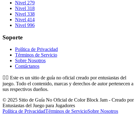
Nivel 279
Nivel 318
Nivel 338
Nivel 414
Nivel 996
Soporte
Política de Privacidad
Términos de Servicio
Sobre Nosotros
Contáctanos
👉🏻
Este es un sitio de guía no oficial creado por entusiastas del
juego. Todo el contenido, marcas y derechos de autor pertenecen a
sus respectivos dueños.
© 2025 Sitio de Guía No Oficial de Color Block Jam - Creado por
Entusiastas del Juego para Jugadores
Política de Privacidad
Términos de Servicio
Sobre Nosotros