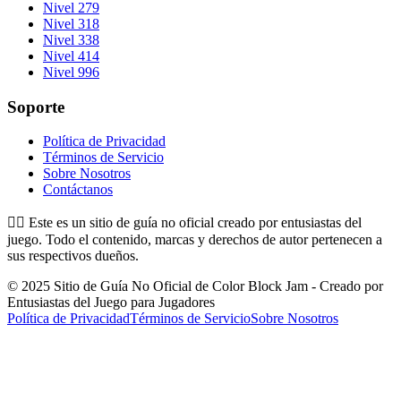
Nivel 279
Nivel 318
Nivel 338
Nivel 414
Nivel 996
Soporte
Política de Privacidad
Términos de Servicio
Sobre Nosotros
Contáctanos
👉🏻
Este es un sitio de guía no oficial creado por entusiastas del
juego. Todo el contenido, marcas y derechos de autor pertenecen a
sus respectivos dueños.
© 2025 Sitio de Guía No Oficial de Color Block Jam - Creado por
Entusiastas del Juego para Jugadores
Política de Privacidad
Términos de Servicio
Sobre Nosotros