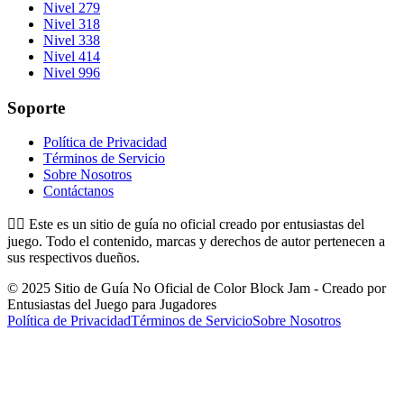
Nivel 279
Nivel 318
Nivel 338
Nivel 414
Nivel 996
Soporte
Política de Privacidad
Términos de Servicio
Sobre Nosotros
Contáctanos
👉🏻
Este es un sitio de guía no oficial creado por entusiastas del
juego. Todo el contenido, marcas y derechos de autor pertenecen a
sus respectivos dueños.
© 2025 Sitio de Guía No Oficial de Color Block Jam - Creado por
Entusiastas del Juego para Jugadores
Política de Privacidad
Términos de Servicio
Sobre Nosotros