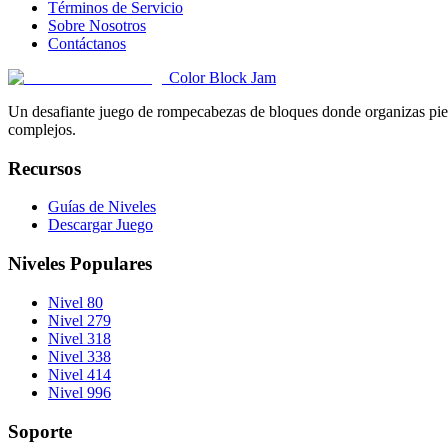
Términos de Servicio
Sobre Nosotros
Contáctanos
Color Block Jam
Un desafiante juego de rompecabezas de bloques donde organizas pieza
complejos.
Recursos
Guías de Niveles
Descargar Juego
Niveles Populares
Nivel 80
Nivel 279
Nivel 318
Nivel 338
Nivel 414
Nivel 996
Soporte