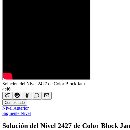
Solución del Nivel 2427 de Color Block Jam
4:46
Completado
Nivel Anterior
Siguiente Nivel
Solución del Nivel 2427 de Color Block Ja