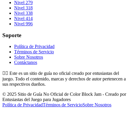
Nivel 279
Nivel 318
Nivel 338
Nivel 414
Nivel 996
Soporte
Política de Privacidad
Términos de Servicio
Sobre Nosotros
Contáctanos
👉🏻
Este es un sitio de guía no oficial creado por entusiastas del
juego. Todo el contenido, marcas y derechos de autor pertenecen a
sus respectivos dueños.
© 2025 Sitio de Guía No Oficial de Color Block Jam - Creado por
Entusiastas del Juego para Jugadores
Política de Privacidad
Términos de Servicio
Sobre Nosotros