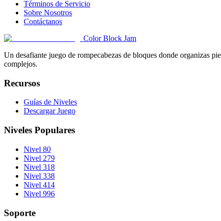
Términos de Servicio
Sobre Nosotros
Contáctanos
Color Block Jam
Un desafiante juego de rompecabezas de bloques donde organizas pieza
complejos.
Recursos
Guías de Niveles
Descargar Juego
Niveles Populares
Nivel 80
Nivel 279
Nivel 318
Nivel 338
Nivel 414
Nivel 996
Soporte