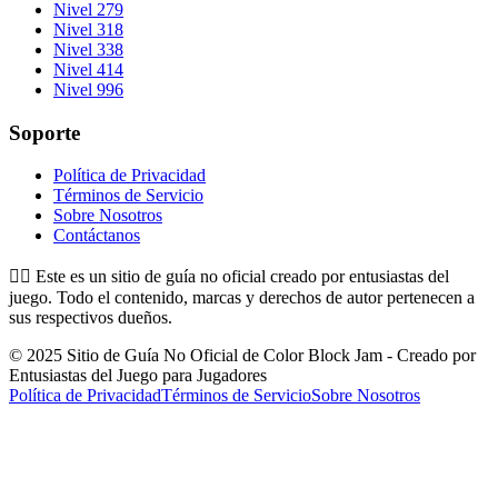
Nivel 279
Nivel 318
Nivel 338
Nivel 414
Nivel 996
Soporte
Política de Privacidad
Términos de Servicio
Sobre Nosotros
Contáctanos
👉🏻
Este es un sitio de guía no oficial creado por entusiastas del
juego. Todo el contenido, marcas y derechos de autor pertenecen a
sus respectivos dueños.
© 2025 Sitio de Guía No Oficial de Color Block Jam - Creado por
Entusiastas del Juego para Jugadores
Política de Privacidad
Términos de Servicio
Sobre Nosotros