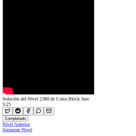
Solución del Nivel 2380 de Color Block Jam
5:25
Completado
Nivel Anterior
Siguiente Nivel