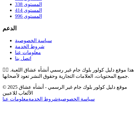
المستوى 338
المستوى 414
المستوى 996
الدعم
سياسة الخصوصية
شروط الخدمة
معلومات عنا
اتصل بنا
هذا موقع دليل كولور بلوك جام غير رسمي أنشأه عشاق اللعبة.
👉🏻
جميع المحتويات، العلامات التجارية وحقوق النشر تعود لأصحابها.
© 2025 موقع دليل كولور بلوك جام غير الرسمي - أنشأه عشاق
الألعاب للاعبين
سياسة الخصوصية
شروط الخدمة
معلومات عنا