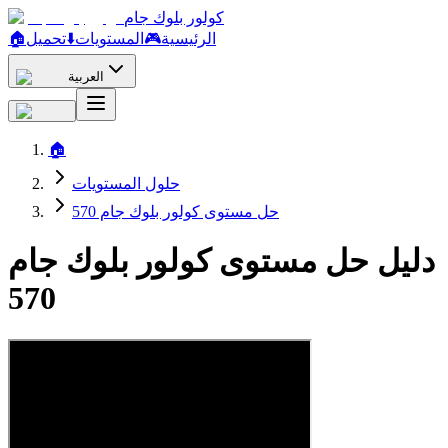
كولور بلوك جام
الرئيسية
🎮
المستويات
⬇️
تحميل
🏠
العربية
🏠
حلول المستويات
حل مستوى كولور بلوك جام 570
دليل حل مستوى كولور بلوك جام
570