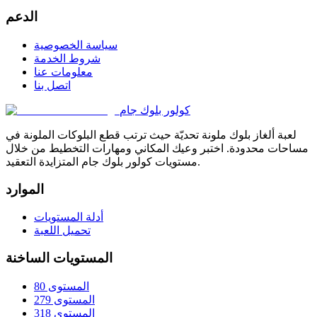
الدعم
سياسة الخصوصية
شروط الخدمة
معلومات عنا
اتصل بنا
كولور بلوك جام
لعبة ألغاز بلوك ملونة تحديّة حيث ترتب قطع البلوكات الملونة في
مساحات محدودة. اختبر وعيك المكاني ومهارات التخطيط من خلال
مستويات كولور بلوك جام المتزايدة التعقيد.
الموارد
أدلة المستويات
تحميل اللعبة
المستويات الساخنة
المستوى 80
المستوى 279
المستوى 318