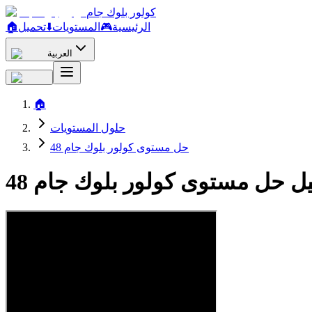
كولور بلوك جام
الرئيسية
🎮
المستويات
⬇️
تحميل
🏠
العربية
🏠
حلول المستويات
حل مستوى كولور بلوك جام 48
يل حل مستوى كولور بلوك جام 48