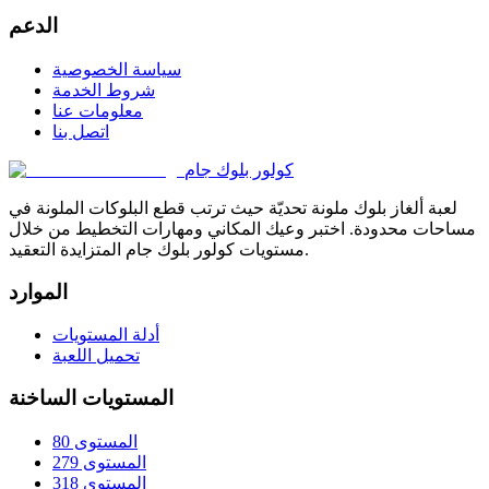
الدعم
سياسة الخصوصية
شروط الخدمة
معلومات عنا
اتصل بنا
كولور بلوك جام
لعبة ألغاز بلوك ملونة تحديّة حيث ترتب قطع البلوكات الملونة في
مساحات محدودة. اختبر وعيك المكاني ومهارات التخطيط من خلال
مستويات كولور بلوك جام المتزايدة التعقيد.
الموارد
أدلة المستويات
تحميل اللعبة
المستويات الساخنة
المستوى 80
المستوى 279
المستوى 318