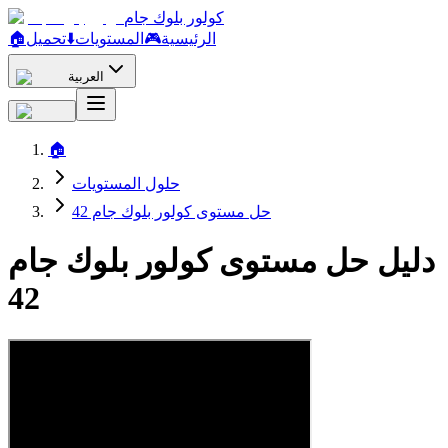
كولور بلوك جام
الرئيسية
🎮
المستويات
⬇️
تحميل
🏠
العربية
🏠
حلول المستويات
حل مستوى كولور بلوك جام 42
دليل حل مستوى كولور بلوك جام
42