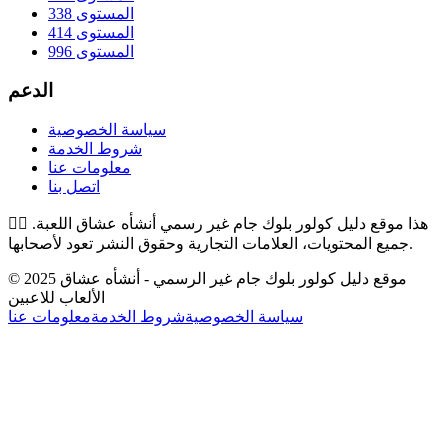
المستوى 338
المستوى 414
المستوى 996
الدعم
سياسة الخصوصية
شروط الخدمة
معلومات عنا
اتصل بنا
هذا موقع دليل كولور بلوك جام غير رسمي أنشأه عشاق اللعبة.
👉🏻
جميع المحتويات، العلامات التجارية وحقوق النشر تعود لأصحابها.
© 2025 موقع دليل كولور بلوك جام غير الرسمي - أنشأه عشاق
الألعاب للاعبين
سياسة الخصوصية
شروط الخدمة
معلومات عنا